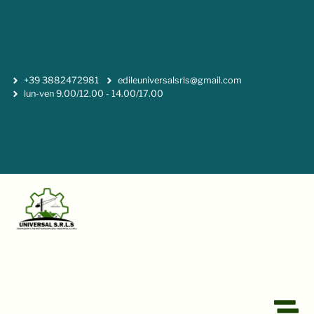
+39 3882472981
edileuniversalsrls@gmail.com
lun-ven 9.00/12.00 - 14.00/17.00